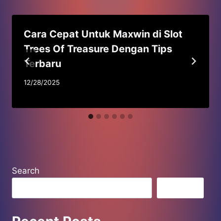
Cara Cepat Untuk Maxwin di Slot
Trees Of Treasure Dengan Tips
Terbaru
12/28/2025
Search
Search