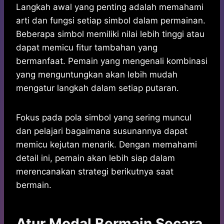
Langkah awal yang penting adalah memahami
arti dan fungsi setiap simbol dalam permainan.
Beberapa simbol memiliki nilai lebih tinggi atau
dapat memicu fitur tambahan yang
bermanfaat. Pemain yang mengenali kombinasi
yang menguntungkan akan lebih mudah
mengatur langkah dalam setiap putaran.
Fokus pada pola simbol yang sering muncul
dan pelajari bagaimana susunannya dapat
memicu kejutan menarik. Dengan memahami
detail ini, pemain akan lebih siap dalam
merencanakan strategi berikutnya saat
bermain.
Atur Modal Bermain Secara