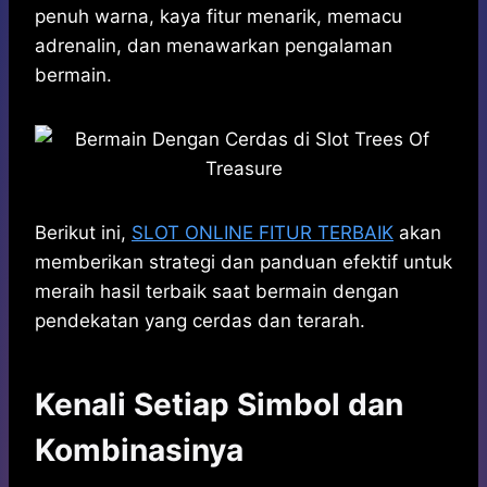
at
c
s
e
y
e
ar
penuh warna, kaya fitur menarik, memacu
s
e
s
gr
p
e
adrenalin, dan menawarkan pengalaman
A
b
e
a
e
bermain.
p
o
n
m
p
o
g
k
er
Berikut ini,
SLOT ONLINE FITUR TERBAIK
akan
memberikan strategi dan panduan efektif untuk
meraih hasil terbaik saat bermain dengan
pendekatan yang cerdas dan terarah.
Kenali Setiap Simbol dan
Kombinasinya