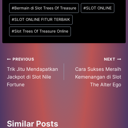
Post
#
Bermain di Slot Trees Of Treasure
#
SLOT ONLINE
Tags:
#
SLOT ONLINE FITUR TERBAIK
#
Slot Trees Of Treasure Online
Post
PREVIOUS
NEXT
Trik Jitu Mendapatkan
Cara Sukses Meraih
navigation
Jackpot di Slot Nile
Kemenangan di Slot
Fortune
The Alter Ego
Similar Posts