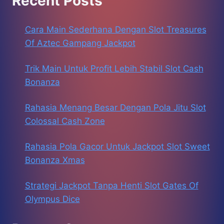
Recent Posts
Cara Main Sederhana Dengan Slot Treasures
Of Aztec Gampang Jackpot
Trik Main Untuk Profit Lebih Stabil Slot Cash
Bonanza
Rahasia Menang Besar Dengan Pola Jitu Slot
Colossal Cash Zone
Rahasia Pola Gacor Untuk Jackpot Slot Sweet
Bonanza Xmas
Strategi Jackpot Tanpa Henti Slot Gates Of
Olympus Dice