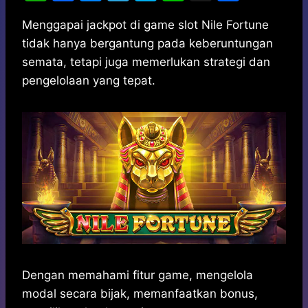
h
a
e
el
k
n
h
Menggapai jackpot di game slot Nile Fortune
at
c
s
e
y
e
ar
tidak hanya bergantung pada keberuntungan
s
e
s
gr
p
e
semata, tetapi juga memerlukan strategi dan
A
b
e
a
e
pengelolaan yang tepat.
p
o
n
m
p
o
g
k
er
Dengan memahami fitur game, mengelola
modal secara bijak, memanfaatkan bonus,