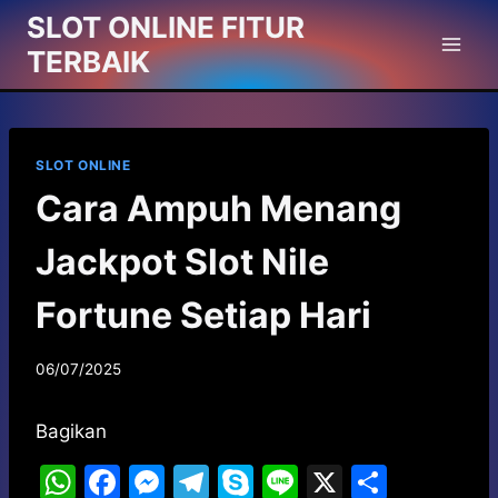
Skip
SLOT ONLINE FITUR
to
TERBAIK
content
SLOT ONLINE
Cara Ampuh Menang
Jackpot Slot Nile
Fortune Setiap Hari
06/07/2025
Bagikan
W
F
M
T
S
Li
X
S