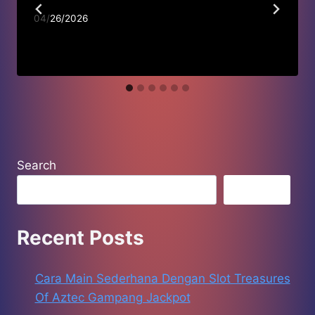
04/26/2026
Search
Search
Recent Posts
Cara Main Sederhana Dengan Slot Treasures
Of Aztec Gampang Jackpot