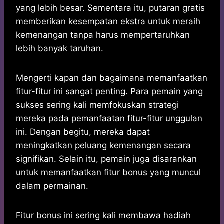
yang lebih besar. Sementara itu, putaran gratis
memberikan kesempatan ekstra untuk meraih
kemenangan tanpa harus mempertaruhkan
lebih banyak taruhan.
Mengerti kapan dan bagaimana memanfaatkan
fitur-fitur ini sangat penting. Para pemain yang
sukses sering kali memfokuskan strategi
mereka pada pemanfaatan fitur-fitur unggulan
ini. Dengan begitu, mereka dapat
meningkatkan peluang kemenangan secara
signifikan. Selain itu, pemain juga disarankan
untuk memanfaatkan fitur bonus yang muncul
dalam permainan.
Fitur bonus ini sering kali membawa hadiah