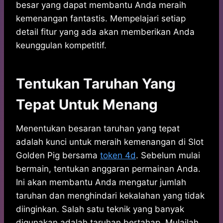
besar yang dapat membantu Anda meraih
kemenangan fantastis. Mempelajari setiap
detail fitur yang ada akan memberikan Anda
keunggulan kompetitif.
Tentukan Taruhan Yang
Tepat Untuk Menang
Menentukan besaran taruhan yang tepat
adalah kunci untuk meraih kemenangan di Slot
Golden Pig bersama
token 4d
. Sebelum mulai
bermain, tentukan anggaran permainan Anda.
Ini akan membantu Anda mengatur jumlah
taruhan dan menghindari kekalahan yang tidak
diinginkan. Salah satu teknik yang banyak
digunakan adalah taruhan bertahap. Mulailah