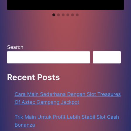
Search
Search
Recent Posts
Cara Main Sederhana Dengan Slot Treasures
Of Aztec Gampang Jackpot
Trik Main Untuk Profit Lebih Stabil Slot Cash
Bonanza