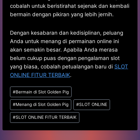
cobalah untuk beristirahat sejenak dan kembali
bermain dengan pikiran yang lebih jernih.
Dengan kesabaran dan kedisiplinan, peluang
Anda untuk menang di permainan online ini
akan semakin besar. Apabila Anda merasa
belum cukup puas dengan pengalaman slot
yang biasa, cobalah petualangan baru di
SLOT
ONLINE FITUR TERBAIK
.
Post
#
Bermain di Slot Golden Pig
Tags:
#
Menang di Slot Golden Pig
#
SLOT ONLINE
#
SLOT ONLINE FITUR TERBAIK