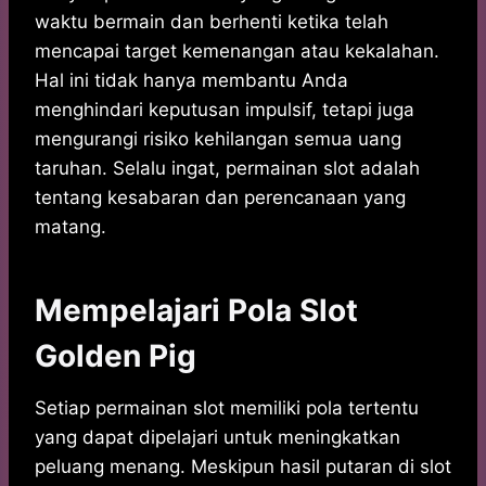
waktu bermain dan berhenti ketika telah
mencapai target kemenangan atau kekalahan.
Hal ini tidak hanya membantu Anda
menghindari keputusan impulsif, tetapi juga
mengurangi risiko kehilangan semua uang
taruhan. Selalu ingat, permainan slot adalah
tentang kesabaran dan perencanaan yang
matang.
Mempelajari Pola Slot
Golden Pig
Setiap permainan slot memiliki pola tertentu
yang dapat dipelajari untuk meningkatkan
peluang menang. Meskipun hasil putaran di slot