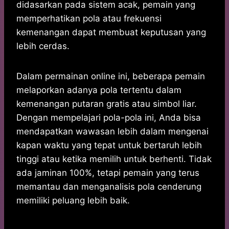
didasarkan pada sistem acak, pemain yang
memperhatikan pola atau frekuensi
kemenangan dapat membuat keputusan yang
lebih cerdas.
Dalam permainan online ini, beberapa pemain
melaporkan adanya pola tertentu dalam
kemenangan putaran gratis atau simbol liar.
Dengan mempelajari pola-pola ini, Anda bisa
mendapatkan wawasan lebih dalam mengenai
kapan waktu yang tepat untuk bertaruh lebih
tinggi atau ketika memilih untuk berhenti. Tidak
ada jaminan 100%, tetapi pemain yang terus
memantau dan menganalisis pola cenderung
memiliki peluang lebih baik.