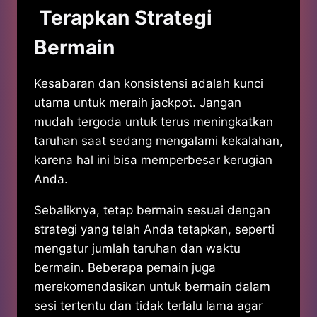
Terapkan Strategi
Bermain
Kesabaran dan konsistensi adalah kunci
utama untuk meraih jackpot. Jangan
mudah tergoda untuk terus meningkatkan
taruhan saat sedang mengalami kekalahan,
karena hal ini bisa memperbesar kerugian
Anda.
Sebaliknya, tetap bermain sesuai dengan
strategi yang telah Anda tetapkan, seperti
mengatur jumlah taruhan dan waktu
bermain. Beberapa pemain juga
merekomendasikan untuk bermain dalam
sesi tertentu dan tidak terlalu lama agar