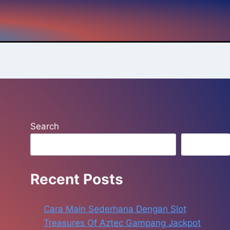
Search
Search
Recent Posts
Cara Main Sederhana Dengan Slot
Treasures Of Aztec Gampang Jackpot