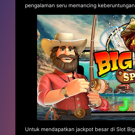
pengalaman seru memancing keberuntungan
Untuk mendapatkan jackpot besar di Slot B