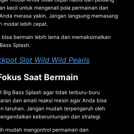
an kecil untuk mengenali pola permainan dan
t Anda merasa yakin. Jangan langsung memasang
n modal lebih cepat.
a bisa bermain lebih lama dan memaksimalkan
 Bass Splash.
kpot Slot Wild Wild Pearls
Fokus Saat Bermain
t Big Bass Splash agar tidak terburu-buru
aran dan amati reaksi mesin agar Anda bisa
n taruhan. Jangan mudah terpengaruh oleh
mengandalkan keberuntungan dan strategi.
bih mudah mengontrol permainan dan