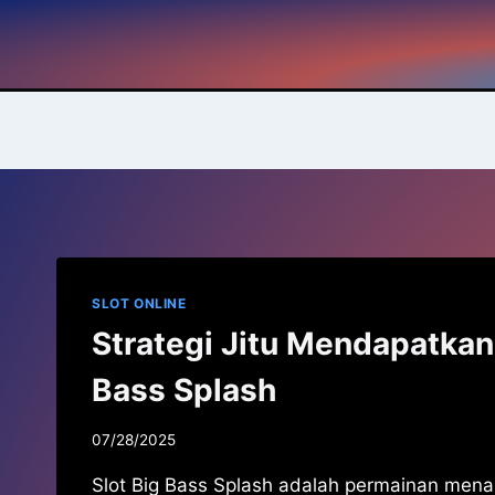
Skip
to
content
SLOT ONLINE
Strategi Jitu Mendapatkan 
Bass Splash
07/28/2025
Slot Big Bass Splash adalah permainan mena