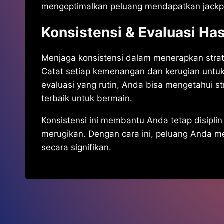
mengoptimalkan peluang mendapatkan jackpo
Konsistensi & Evaluasi Has
Menjaga konsistensi dalam menerapkan strate
Catat setiap kemenangan dan kerugian unt
evaluasi yang rutin, Anda bisa mengetahui s
terbaik untuk bermain.
Konsistensi ini membantu Anda tetap disipli
merugikan. Dengan cara ini, peluang Anda 
secara signifikan.