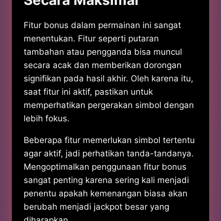
Secara Maksimal
Fitur bonus dalam permainan ini sangat
menentukan. Fitur seperti putaran
tambahan atau pengganda bisa muncul
secara acak dan memberikan dorongan
signifikan pada hasil akhir. Oleh karena itu,
saat fitur ini aktif, pastikan untuk
memperhatikan pergerakan simbol dengan
lebih fokus.
Beberapa fitur memerlukan simbol tertentu
agar aktif, jadi perhatikan tanda-tandanya.
Mengoptimalkan penggunaan fitur bonus
sangat penting karena sering kali menjadi
penentu apakah kemenangan biasa akan
berubah menjadi jackpot besar yang
diharapkan.