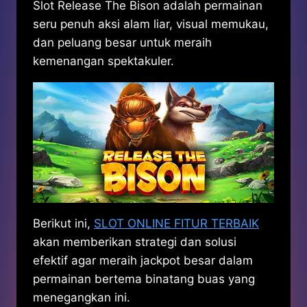
Slot Release The Bison adalah permainan
seru penuh aksi alam liar, visual memukau,
dan peluang besar untuk meraih
kemenangan spektakuler.
Berikut ini,
SLOT ONLINE FITUR TERBAIK
akan memberikan strategi dan solusi
efektif agar meraih jackpot besar dalam
permainan bertema binatang buas yang
menegangkan ini.