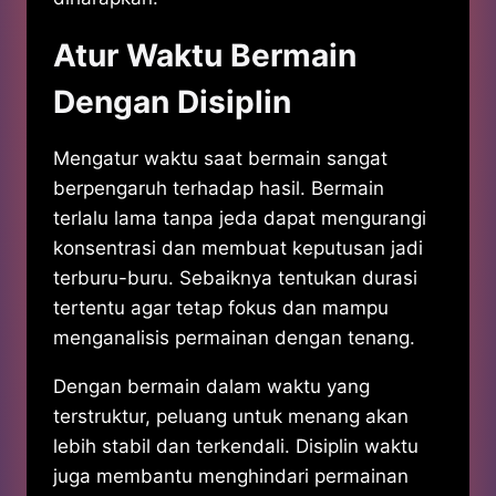
Atur Waktu Bermain
Dengan Disiplin
Mengatur waktu saat bermain sangat
berpengaruh terhadap hasil. Bermain
terlalu lama tanpa jeda dapat mengurangi
konsentrasi dan membuat keputusan jadi
terburu-buru. Sebaiknya tentukan durasi
tertentu agar tetap fokus dan mampu
menganalisis permainan dengan tenang.
Dengan bermain dalam waktu yang
terstruktur, peluang untuk menang akan
lebih stabil dan terkendali. Disiplin waktu
juga membantu menghindari permainan