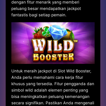
dengan fitur menarik yang memberi
peluang besar mendapatkan jackpot
fantastis bagi setiap pemain.
Untuk meraih jackpot di Slot Wild Booster,
Anda perlu memahami cara kerja fitur
khusus yang tersedia. Fitur pengganda dan
simbol wild adalah elemen penting yang
bisa meningkatkan peluang kemenangan
secara signifikan. Pastikan Anda mengenali