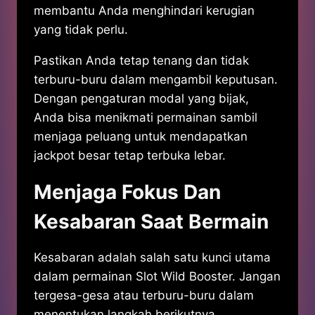
membantu Anda menghindari kerugian
yang tidak perlu.
Pastikan Anda tetap tenang dan tidak
terburu-buru dalam mengambil keputusan.
Dengan pengaturan modal yang bijak,
Anda bisa menikmati permainan sambil
menjaga peluang untuk mendapatkan
jackpot besar tetap terbuka lebar.
Menjaga Fokus Dan
Kesabaran Saat Bermain
Kesabaran adalah salah satu kunci utama
dalam permainan Slot Wild Booster. Jangan
tergesa-gesa atau terburu-buru dalam
menentukan langkah berikutnya.