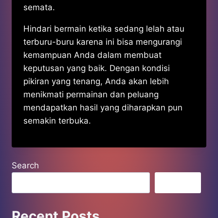
semata.
Hindari bermain ketika sedang lelah atau
terburu-buru karena ini bisa mengurangi
kemampuan Anda dalam membuat
keputusan yang baik. Dengan kondisi
pikiran yang tenang, Anda akan lebih
menikmati permainan dan peluang
mendapatkan hasil yang diharapkan pun
semakin terbuka.
Search
Search
Recent Posts