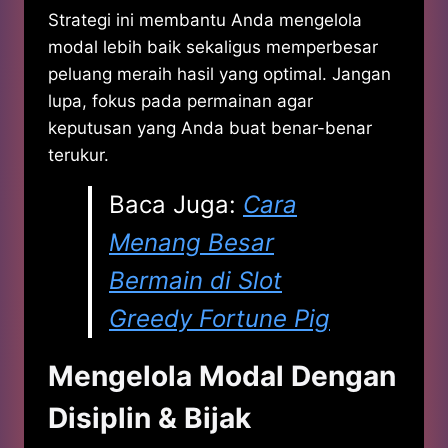
Strategi ini membantu Anda mengelola
modal lebih baik sekaligus memperbesar
peluang meraih hasil yang optimal. Jangan
lupa, fokus pada permainan agar
keputusan yang Anda buat benar-benar
terukur.
Baca Juga:
Cara
Menang Besar
Bermain di Slot
Greedy Fortune Pig
Mengelola Modal Dengan
Disiplin & Bijak