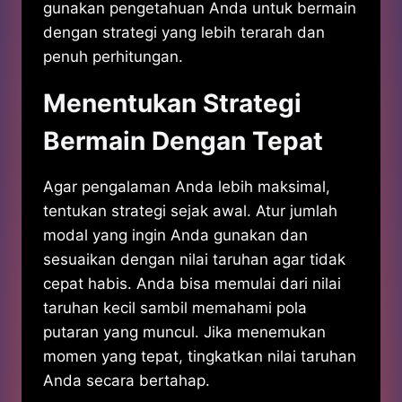
gunakan pengetahuan Anda untuk bermain
dengan strategi yang lebih terarah dan
penuh perhitungan.
Menentukan Strategi
Bermain Dengan Tepat
Agar pengalaman Anda lebih maksimal,
tentukan strategi sejak awal. Atur jumlah
modal yang ingin Anda gunakan dan
sesuaikan dengan nilai taruhan agar tidak
cepat habis. Anda bisa memulai dari nilai
taruhan kecil sambil memahami pola
putaran yang muncul. Jika menemukan
momen yang tepat, tingkatkan nilai taruhan
Anda secara bertahap.