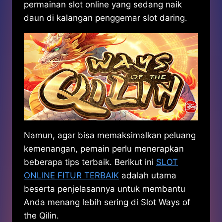
permainan slot online yang sedang naik
daun di kalangan penggemar slot daring.
Namun, agar bisa memaksimalkan peluang
kemenangan, pemain perlu menerapkan
beberapa tips terbaik. Berikut ini
SLOT
ONLINE FITUR TERBAIK
adalah utama
beserta penjelasannya untuk membantu
Anda menang lebih sering di Slot Ways of
the Qilin.