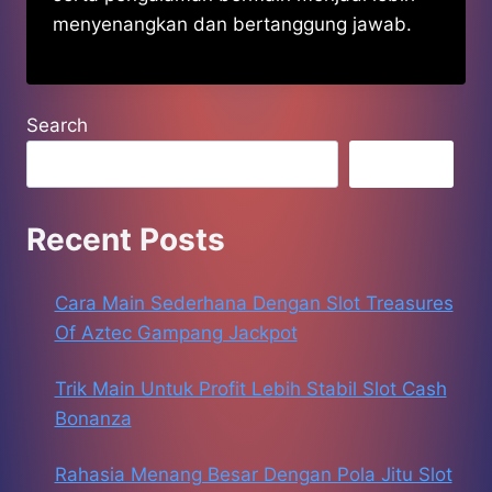
menyenangkan dan bertanggung jawab.
Search
Search
Recent Posts
Cara Main Sederhana Dengan Slot Treasures
Of Aztec Gampang Jackpot
Trik Main Untuk Profit Lebih Stabil Slot Cash
Bonanza
Rahasia Menang Besar Dengan Pola Jitu Slot