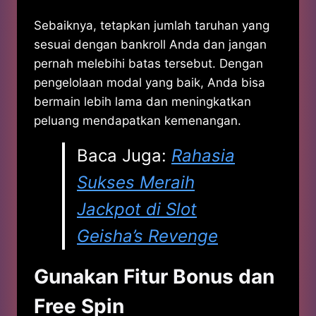
Sebaiknya, tetapkan jumlah taruhan yang
sesuai dengan bankroll Anda dan jangan
pernah melebihi batas tersebut. Dengan
pengelolaan modal yang baik, Anda bisa
bermain lebih lama dan meningkatkan
peluang mendapatkan kemenangan.
Baca Juga:
Rahasia
Sukses Meraih
Jackpot di Slot
Geisha’s Revenge
Gunakan Fitur Bonus dan
Free Spin