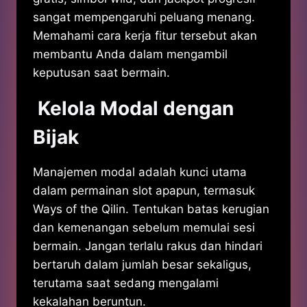
sangat mempengaruhi peluang menang.
Memahami cara kerja fitur tersebut akan
membantu Anda dalam mengambil
keputusan saat bermain.
Kelola Modal dengan
Bijak
Manajemen modal adalah kunci utama
dalam permainan slot apapun, termasuk
Ways of the Qilin. Tentukan batas kerugian
dan kemenangan sebelum memulai sesi
bermain. Jangan terlalu rakus dan hindari
bertaruh dalam jumlah besar sekaligus,
terutama saat sedang mengalami
kekalahan beruntun.