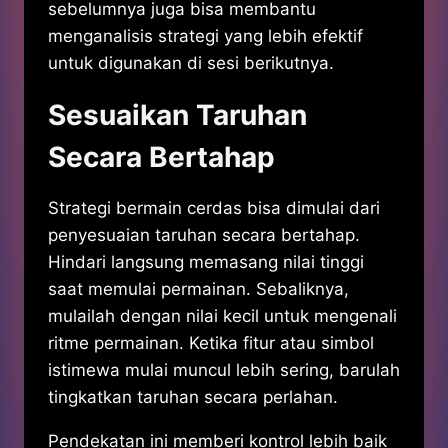
sebelumnya juga bisa membantu
menganalisis strategi yang lebih efektif
untuk digunakan di sesi berikutnya.
Sesuaikan Taruhan
Secara Bertahap
Strategi bermain cerdas bisa dimulai dari
penyesuaian taruhan secara bertahap.
Hindari langsung memasang nilai tinggi
saat memulai permainan. Sebaliknya,
mulailah dengan nilai kecil untuk mengenali
ritme permainan. Ketika fitur atau simbol
istimewa mulai muncul lebih sering, barulah
tingkatkan taruhan secara perlahan.
Pendekatan ini memberi kontrol lebih baik