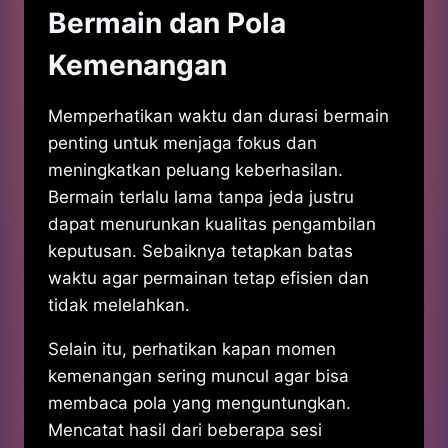
Bermain dan Pola
Kemenangan
Memperhatikan waktu dan durasi bermain
penting untuk menjaga fokus dan
meningkatkan peluang keberhasilan.
Bermain terlalu lama tanpa jeda justru
dapat menurunkan kualitas pengambilan
keputusan. Sebaiknya tetapkan batas
waktu agar permainan tetap efisien dan
tidak melelahkan.
Selain itu, perhatikan kapan momen
kemenangan sering muncul agar bisa
membaca pola yang menguntungkan.
Mencatat hasil dari beberapa sesi