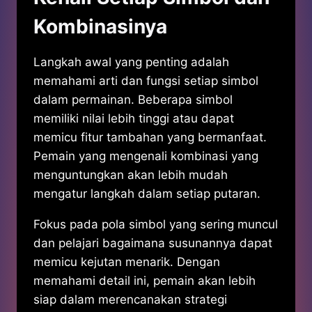
Kombinasinya
Langkah awal yang penting adalah
memahami arti dan fungsi setiap simbol
dalam permainan. Beberapa simbol
memiliki nilai lebih tinggi atau dapat
memicu fitur tambahan yang bermanfaat.
Pemain yang mengenali kombinasi yang
menguntungkan akan lebih mudah
mengatur langkah dalam setiap putaran.
Fokus pada pola simbol yang sering muncul
dan pelajari bagaimana susunannya dapat
memicu kejutan menarik. Dengan
memahami detail ini, pemain akan lebih
siap dalam merencanakan strategi